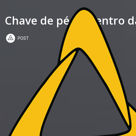
Chave de pé de dentro d
POST