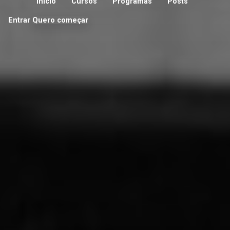
Início
Cursos
Programas
Posts
Entrar
Quero começar