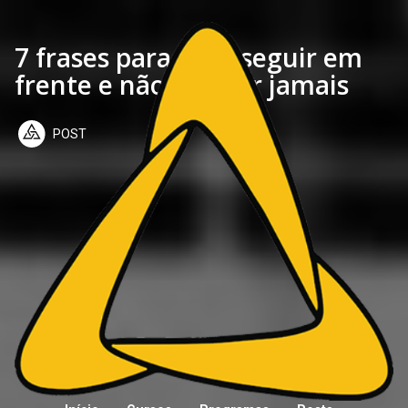
7 frases para você seguir em
frente e não desistir jamais
POST