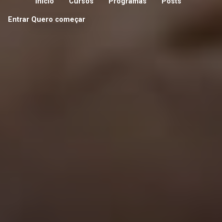
Início
Cursos
Programas
Posts
Entrar
Quero começar