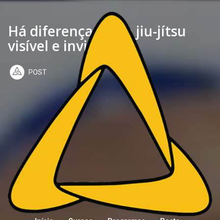
Há diferença entre jiu-jítsu
visível e invisível?
POST