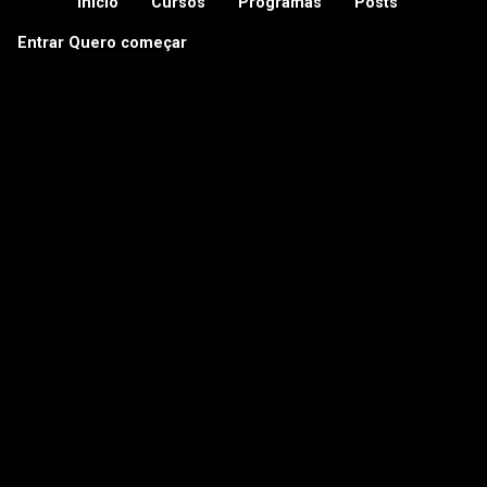
Início
Cursos
Programas
Posts
Entrar
Quero começar