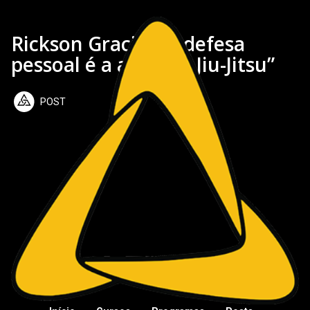
Rickson Gracie: “A defesa
pessoal é a alma do Jiu-Jitsu”
POST