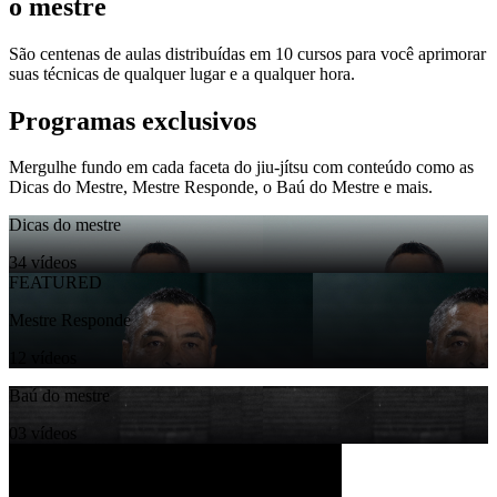
o mestre
São centenas de aulas distribuídas em 10 cursos para você aprimorar
suas técnicas de qualquer lugar e a qualquer hora.
Programas exclusivos
Mergulhe fundo em cada faceta do jiu-jítsu com conteúdo como as
Dicas do Mestre, Mestre Responde, o Baú do Mestre e mais.
Dicas do mestre
34 vídeos
FEATURED
Mestre Responde
12 vídeos
Baú do mestre
03 vídeos