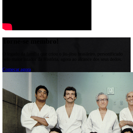
Torne-se membro!
O legado da família que criou o jiu-jítsu brasileiro, personificado
pelo maior lutador da História, agora ao alcance dos seus dedos.
Começar agora