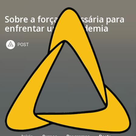
Sobre a força necessária para
enfrentar uma pandemia
POST