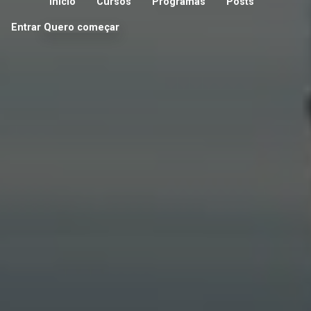
Início
Cursos
Programas
Posts
Entrar
Quero começar