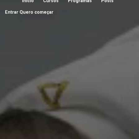
Início
Cursos
Programas
Posts
Entrar
Quero começar