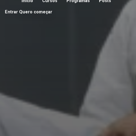
Início
Cursos
Programas
Posts
Entrar
Quero começar