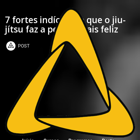
7 fortes indícios de que o jiu-
jítsu faz a pessoa mais feliz
POST