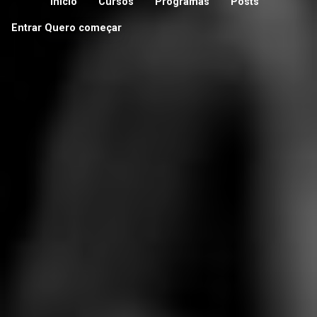
Início
Cursos
Programas
Posts
Entrar
Quero começar